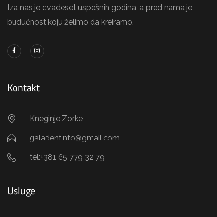
Iza nas je dvadeset uspešnih godina, a pred nama je
budućnost koju želimo da kreiramo.
Kontakt
Kneginje Zorke
galadentinfo@gmail.com
tel:+381 65 779 32 79
Usluge