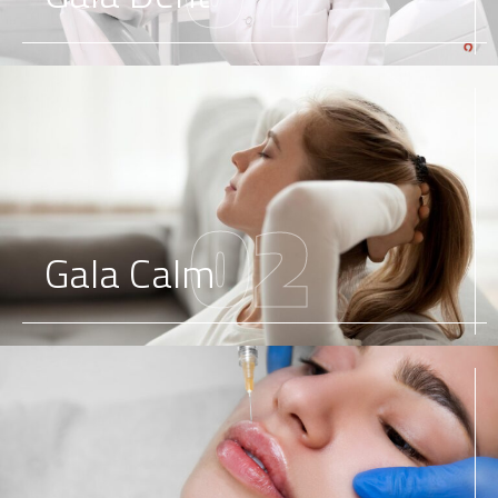
02
Gala Calm