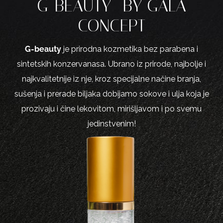
G-BEAUTY -BY GALA
CONCEPT
G-beauty
je prirodna kozmetika bez parabena i
sintetskih konzervanasa. Ubrano iz prirode, najbolje i
najkvalitetnije iz nje, kroz specijalne načine branja,
sušenja i prerade biljaka dobijamo sokove i ulja koja je
prozivaju i čine lekovitom, mirišljavom i po svemu
jedinstvenim!