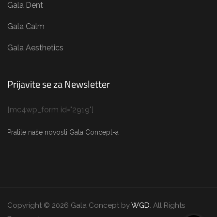
Gala Dent
Gala Calm
Gala Aesthetics
Prijavite se za Newsletter
[mc4wp_form id="2919"]
Pratite naše novosti Gala Concept-a
Copyright © 2026 Gala Concept by
WGD
. All Rights