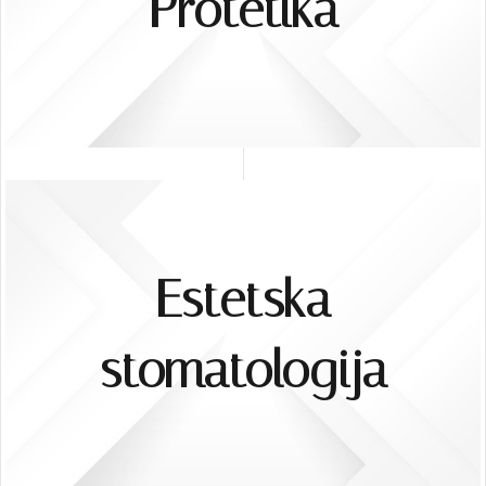
Protetika
Estetska
stomatologija