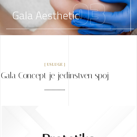
03
Gala Aesthetic
[ USLUGE ]
Gala Concept je jedinstven spoj