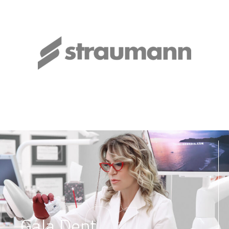
01
Gala Dent