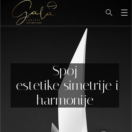
Spoj
-estetike simetrije i
harmonije