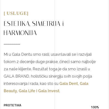
[ USLUGE]
ESTETIKA, SIMETRIJA i
HARMONIJA
Mi u Gala Dentu smo rasli, usavršavali se i razvijali
tokom 2 decenije duge prakse, čineći samo najbolje
za naše klijente. Rezultat toga je da smo izrasli u
GALA BRAND, holističku sinergiju svih svojih polja
interesovanja i rada, kao sto su
Gala Dent, Gala
Beauty, Gala Life i Gala Invest
.
PROTETIKA
100%