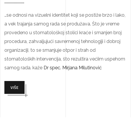
…se odnosi na vizuelni identitet koji se postiže brzo i lako,
a vek trajanja samog rada se produžava. Što je vreme
provedeno u stomatološkoj stolici kraće i smanjen broj
procedura, zahvaljujući savremenoj tehnologiji i dobroj
organizaciji, to se smanjuje otpor i strah od
stomatoloških intervencija, što rezultira većiim uspehom
samog rada. kaže
Dr spec. Mirjana Milutinović
VIŠE