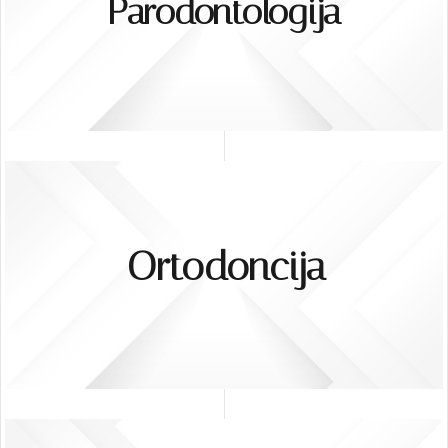
Parodontologija
Ortodoncija