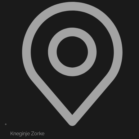
Kneginje Zorke