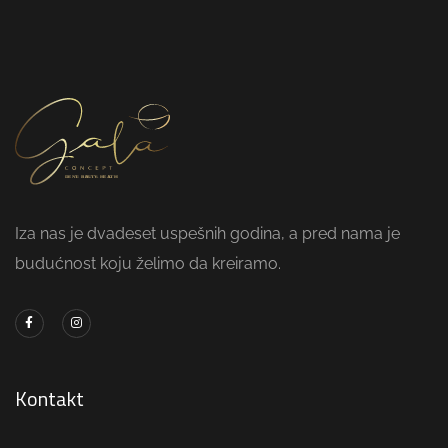
Iza nas je dvadeset uspešnih godina, a pred nama je
budućnost koju želimo da kreiramo.
Kontakt