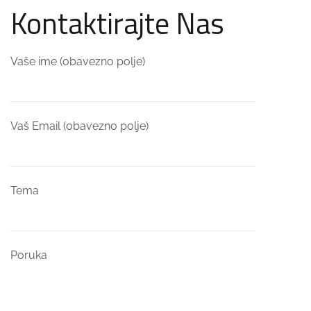
Kontaktirajte Nas
Vaše ime (obavezno polje)
Vaš Email (obavezno polje)
Tema
Poruka