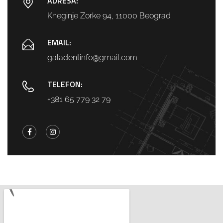
ADRESA:
Kneginje Zorke 94, 11000 Beograd
EMAIL:
galadentinfo@gmail.com
TELEFON:
+381 65 779 32 79