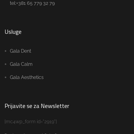
tel:+381 65 779 32 79
Usluge
Gala Dent
Gala Calm
Gala Aesthetics
Prijavite se za Newsletter
[mc4wp_form id="2919"]