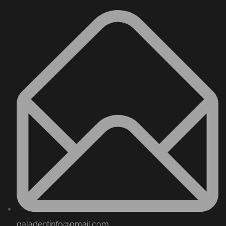
galadentinfo@gmail.com